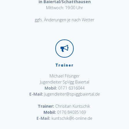
in Baiertal/Schatthausen
Mittwoch: 19:00 Uhr
ggfs. Änderungen je nach Wetter
Trainer
Michael Filsinger
Jugendleiter SpVgg Baiertal
Mobil:
0171 6316044
E-Mail:
Jugendleiter@spvggbaiertal.de
Trainer:
Chrisitan Kuntschik
Mobil:
0176 84035169
E-Mail:
kuntschik@t-online.de