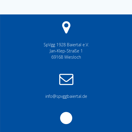
SpVgg 1928 Baiertal e.V.
Jan-Klep-Straße 1
69168 Wiesloch
info@spvggbaiertal.de